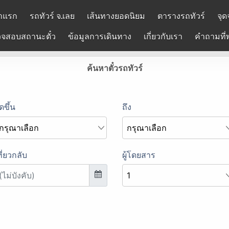
าแรก
รถทัวร์ จ.เลย
เส้นทางยอดนิยม
ตารางรถทัวร์
จุด
จสอบสถานะตั๋ว
ข้อมูลการเดินทาง
เกี่ยวกับเรา
คำถามที่
ค้นหาตั๋วรถทัวร์