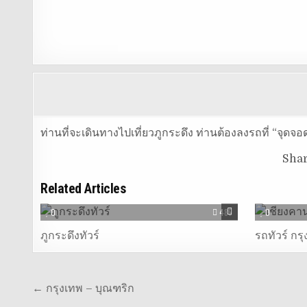
ท่านที่จะเดินทางไปเที่ยวภูกระดึง ท่านต้องลงรถที่ “จุดจ
Sha
Related Articles
0
485
0
ภูกระดึงทัวร์
รถทัวร์ กร
แนะแนว
← กรุงเทพ – บุณฑริก