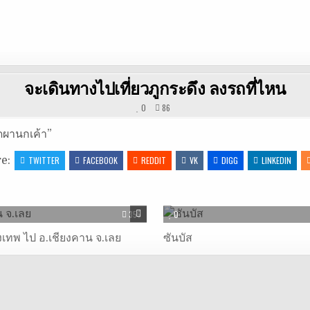
จะเดินทางไปเที่ยวภูกระดึง ลงรถที่ไหน
0
86
อดผานกเค้า”
re:
TWITTER
FACEBOOK
REDDIT
VK
DIGG
LINKEDIN
355
0
ุงเทพ ไป อ.เชียงคาน จ.เลย
ซันบัส