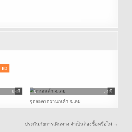
MIX
491
0
443
จุดจอดรถผานกเค้า จ.เลย
ประกันภัยการเดินทาง จำเป็นต้องซื้อหรือไม่ →