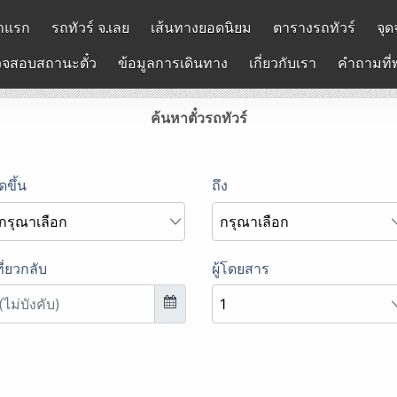
าแรก
รถทัวร์ จ.เลย
เส้นทางยอดนิยม
ตารางรถทัวร์
จุด
จสอบสถานะตั๋ว
ข้อมูลการเดินทาง
เกี่ยวกับเรา
คำถามที่
ค้นหาตั๋วรถทัวร์