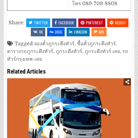
โทร 089-709-8808
Share:
TWITTER
FACEBOOK
PINTEREST
REDDIT
VK
DIGG
LINKEDIN
MIX
Tagged
จองตั๋วภูกระดึงทัวร์
,
ซื้อตั๋วภูกระดึงทัวร์
,
ตารางรถภูกระดึงทัวร์
,
ภูกระดึงทัวร์
,
ภูกระดึงทัวร์ เลย
,
รถ
ทัวร์กรุงเทพ-เลย
Related Articles