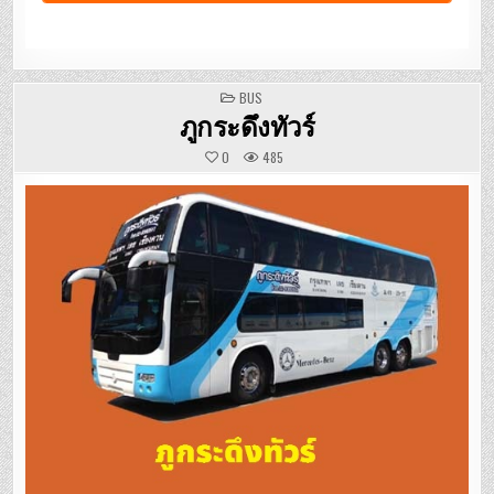
POSTED
BUS
IN
ภูกระดึงทัวร์
0
485