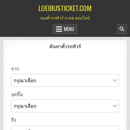
Skip
LOEIBUSTICKET.COM
to
จองตั๋วรถทัวร์ จ.เลย ออนไลน์
content
MENU
ค้นหาตั๋วรถทัวร์