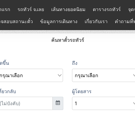
าแรก
รถทัวร์ จ.เลย
เส้นทางยอดนิยม
ตารางรถทัวร์
จุด
จสอบสถานะตั๋ว
ข้อมูลการเดินทาง
เกี่ยวกับเรา
คำถามที่
ค้นหาตั๋วรถทัวร์