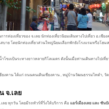
ยงด้านการท่องเที่ยวของ จ.เลย นักท่องเที่ยวนิยมเดินทางไปเที่ยว
ย็นสบาย โดยนักท่องเที่ยวส่วนใหญ่นิยมเลือกพักยังโรงแรมหรือโฮมส
แม่น้ำโขงเป้นระทางยาวหลายกิโลเมตร ดังนั้นเมื่อท่านเดินทางไ
ยวเชียงคาน ได้แก่ ถนนคนเดินเชียงคาน , หมู่บ้านวัฒนธรรมไทดำ, ว
น จ.เลย
เลย ทุกวัน โดยมีรถทัวร์ที่วิ่งให้บริการ คือ
แอร์เมืองเลย และ ซันบั