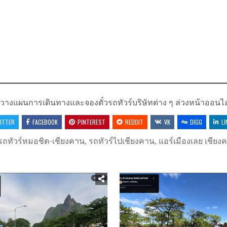
ลย วางแผนการเดินทางและจองตั๋วรถทัวร์บริษัทต่าง ๆ ล่วงหน้าออนไ
ITTER
FACEBOOK
PINTEREST
REDDIT
VK
DIGG
LI
รถทัวร์หมอชิต-เชียงคาน
,
รถทัวร์ไปเชียงคาน
,
แอร์เมืองเลย เชียง