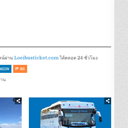
ลน์ผ่าน
Loeibusticket.com
ได้ตลอด 24 ชั่วโมง
NKEDIN
MIX
คาน