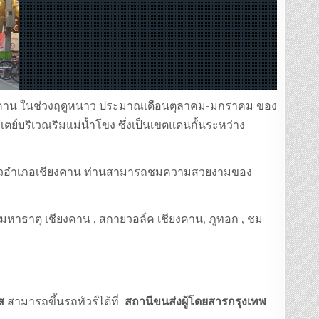
 อ.เชียงคาน ในช่วงฤดูหนาว ประมาณเดือนตุลาคม-มกราคม ของ
เตย์บริเวณริมแม่น้ำโขง ซึ่งเป็นเขตแดนกั้นระหว่าง
ปเที่ยวอำเภอเชียงคาน ท่านสามารถชมความสวยงามของ
ัดมหาธาตุ เชียงคาน , สกายวอล์ค เชียงคาน, ภูทอก , ชม
ส
สามารถขึ้นรถทัวร์ได้ที่
สถานีขนส่งผู้โดยสารกรุงเทพ