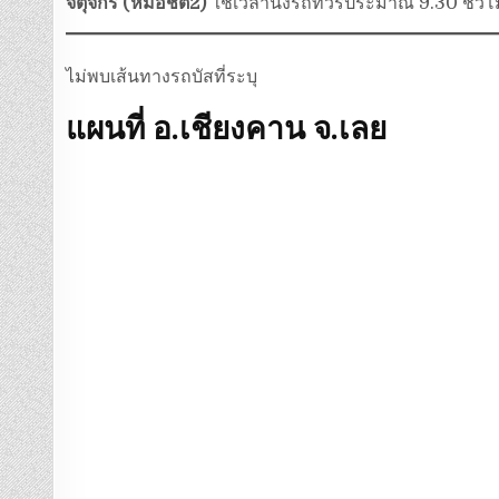
จตุจักร (หมอชิต2)
ใช้เวลานั่งรถทัวร์ประมาณ 9.30 ชั่ว
ไม่พบเส้นทางรถบัสที่ระบุ
แผนที่ อ.เชียงคาน จ.เลย