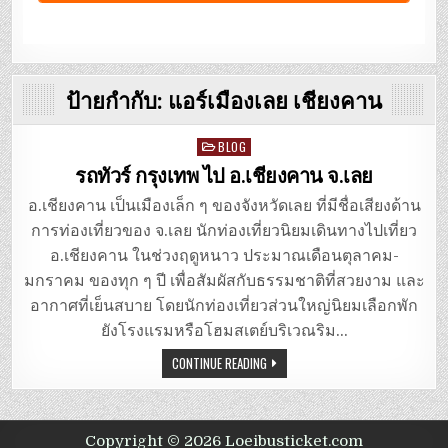
ป้ายกำกับ:
แอร์เมืองเลย เชียงคาน
Posted
BLOG
in
รถทัวร์ กรุงเทพ ไป อ.เชียงคาน จ.เลย
อ.เชียงคาน เป็นเมืองเล็ก ๆ ของจังหวัดเลย ที่มีชื่อเสียงด้าน
การท่องเที่ยวของ จ.เลย นักท่องเที่ยวนิยมเดินทางไปเที่ยว
อ.เชียงคาน ในช่วงฤดูหนาว ประมาณเดือนตุลาคม-
มกราคม ของทุก ๆ ปี เพื่อสัมผัสกับธรรมชาติที่สวยงาม และ
อากาศที่เย็นสบาย โดยนักท่องเที่ยวส่วนใหญ่นิยมเลือกพัก
ยังโรงแรมหรือโฮมสเตย์บริเวณริม…
CONTINUE READING
Copyright © 2026 Loeibusticket.com