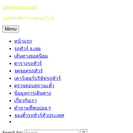
Skip
Loeibusticket.com
to
content
จองตั๋วรถทัวร์ จ.เลย ออนไลน์
Menu
หน้าแรก
รถทัวร์ จ.เลย
เส้นทางยอดนิยม
ตารางรถทัวร์
จุดจอดรถทัวร์
เคาร์เตอร์บริษัทรถทัวร์
ตรวจสอบสถานะตั๋ว
ข้อมูลการเดินทาง
เกี่ยวกับเรา
คำถามที่พบบ่อย ๆ
จองตั๋วรถทัวร์ทั่วประเทศ
Search for: