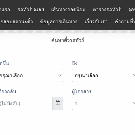
าแรก
รถทัวร์ จ.เลย
เส้นทางยอดนิยม
ตารางรถทัวร์
จุด
จสอบสถานะตั๋ว
ข้อมูลการเดินทาง
เกี่ยวกับเรา
คำถามที่
ค้นหาตั๋วรถทัวร์