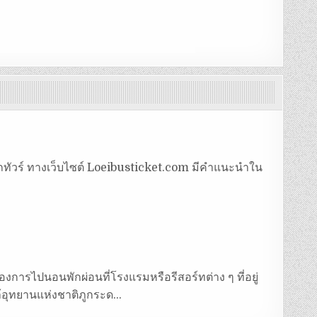
รถทัวร์ ทางเว็บไซต์ Loeibusticket.com มีคำแนะนำใน
งการไปนอนพักผ่อนที่โรงแรมหรือรีสอร์ทต่าง ๆ ที่อยู่
กล้อุทยานแห่งชาติภูกระด…