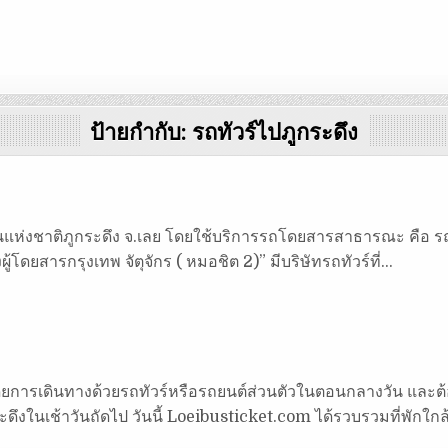
ป้ายกำกับ:
รถทัวร์ไปภูกระดึง
ทยานแห่งชาติภูกระดึง จ.เลย โดยใช้บริการรถโดยสารสาธารณะ คือ 
ผู้โดยสารกรุงเทพ จัตุจักร ( หมอชิต 2)” มีบริษัทรถทัวร์ที่…
 โดยการเดินทางด้วยรถทัวร์หรือรถยนต์ส่วนตัวในตอนกลางวัน และต้อ
ระดึงในเช้าวันถัดไป วันนี้ Loeibusticket.com ได้รวบรวมที่พักใ