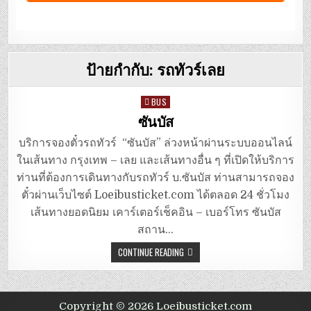
ป้ายกำกับ:
รถทัวร์เลย
Posted
BUS
in
ซันบัส
บริการจองตั๋วรถทัวร์ “ซันบัส” ล่วงหน้าผ่านระบบออนไลน์
ในเส้นทาง กรุงเทพ – เลย และเส้นทางอื่น ๆ ที่เปิดให้บริการ
ท่านที่ต้องการเดินทางกับรถทัวร์ บ.ซันบัส ท่านสามารถจอง
ตั๋วผ่านเว็บไซต์ Loeibusticket.com ได้ตลอด 24 ชั่วโมง
เส้นทางยอดนิยม เคาร์เตอร์เช็คอิน – เบอร์โทร ซันบัส
สถาน…
CONTINUE READING
Copyright © 2026 Loeibusticket.com