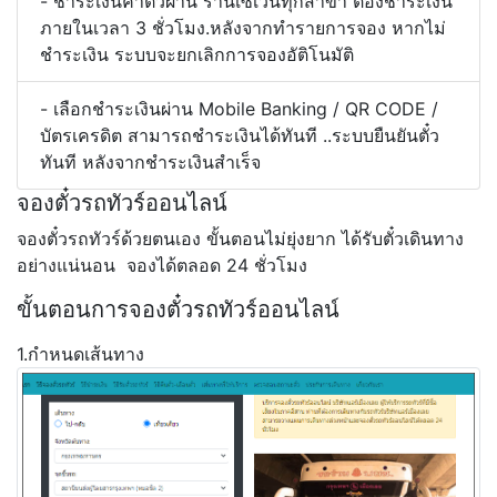
- ชำระเงินค่าตั๋วผ่าน ร้านเซเว่นทุกสาขา ต้องชำระเงิน
ภายในเวลา 3 ชั่วโมง.หลังจากทำรายการจอง หากไม่
ชำระเงิน ระบบจะยกเลิกการจองอัติโนมัติ
- เลือกชำระเงินผ่าน Mobile Banking / QR CODE /
บัตรเครดิต สามารถชำระเงินได้ทันที ..ระบบยืนยันตั๋ว
ทันที หลังจากชำระเงินสำเร็จ
จองตั๋วรถทัวร์ออนไลน์
จองตั๋วรถทัวร์ด้วยตนเอง ขั้นตอนไม่ยุ่งยาก ได้รับตั๋วเดินทาง
อย่างแน่นอน จองได้ตลอด 24 ชั่วโมง
ขั้นตอนการจองตั๋วรถทัวร์ออนไลน์
1.กำหนดเส้นทาง