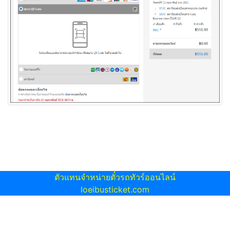
ตัวแทนจำหน่ายตั๋วรถทัวร์ออนไลน์
loeibusticket.com